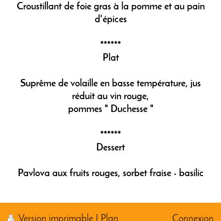
Croustillant de foie gras à la pomme et au pain
d'épices
******
Plat
Suprême de volaille en basse température, jus
réduit au vin rouge,
pommes " Duchesse "
******
Dessert
Pavlova aux fruits rouges, sorbet fraise - basilic
Version imprimable
|
Plan
Connexion